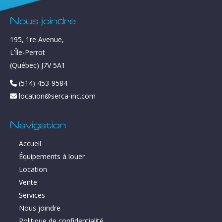
Nous joindre
195, 1re Avenue,
L’Île-Perrot
(Québec) J7V 5A1
(514) 453-9584
location@serca-inc.com
Navigation
Accueil
Équipements à louer
Location
Vente
Services
Nous joindre
Politique de confidentialité