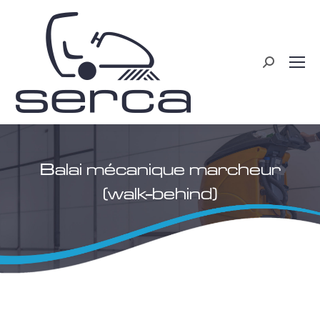
Recherche
:
Balai mécanique marcheur
(walk-behind)