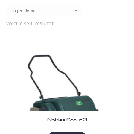
Voici le seul résultat
Nobles Scout 3