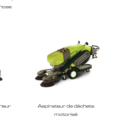
 hose
heur
Aspirateur de déchets
motorisé