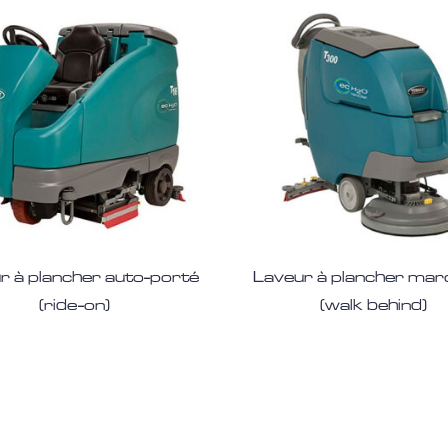
r à plancher auto-porté
Laveur à plancher mar
(ride-on)
(walk behind)