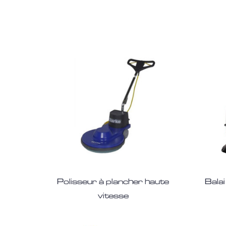
Polisseur à plancher haute
Bala
vitesse