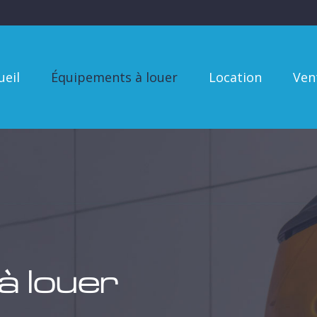
l
Équipements à louer
Location
Vente
ueil
Équipements à louer
Location
Ven
à louer