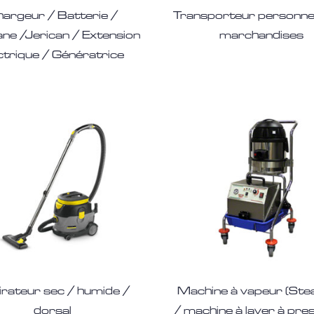
argeur / Batterie /
Transporteur personnel
ne /Jerican / Extension
marchandises
ctrique / Génératrice
rateur sec / humide /
Machine à vapeur (Ste
dorsal
/ machine à laver à pre