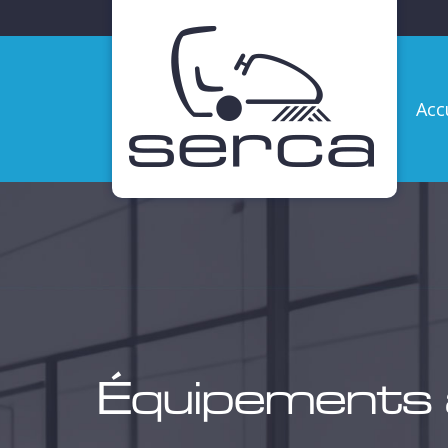
Accuei
Acc
Équipements 