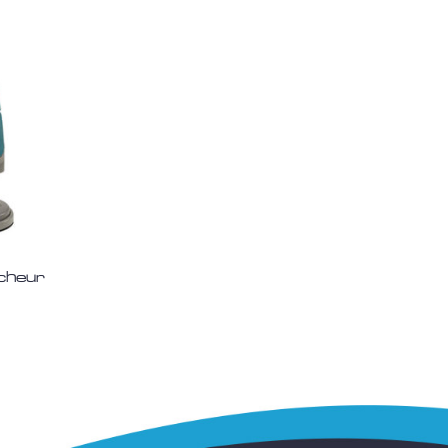
cheur