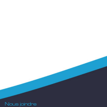
Nous joindre