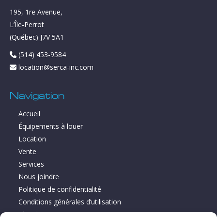
195, 1re Avenue,
L’Île-Perrot
(Québec) J7V 5A1
(514) 453-9584
location@serca-inc.com
Navigation
Accueil
Équipements à louer
Location
Vente
Services
Nous joindre
Politique de confidentialité
Conditions générales d’utilisation
Plan du site