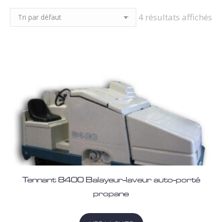
4 résultats affichés
Tennant 8400 Balayeur-laveur auto-porté
propane