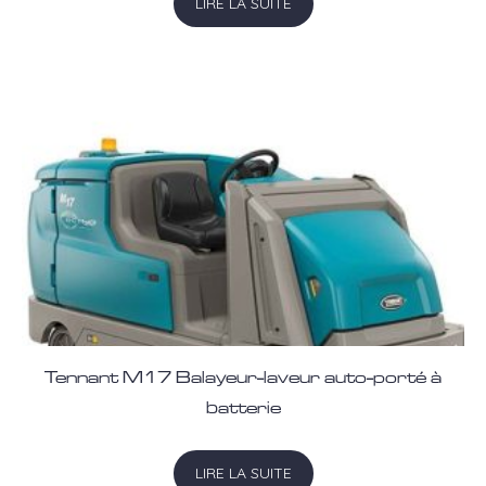
LIRE LA SUITE
Tennant M17 Balayeur-laveur auto-porté à
batterie
LIRE LA SUITE