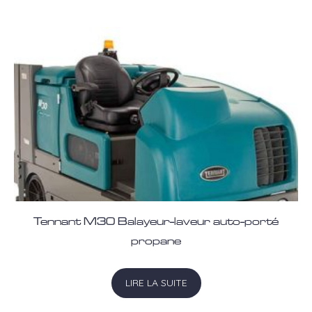
Tennant M30 Balayeur-laveur auto-porté
propane
LIRE LA SUITE