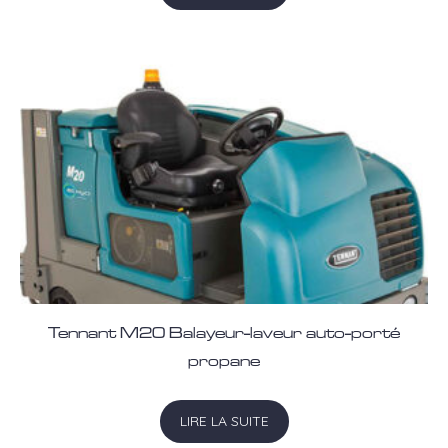
Tennant M20 Balayeur-laveur auto-porté
propane
LIRE LA SUITE