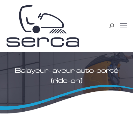
Recherche
:
Balayeur-laveur auto-porté
(ride-on)