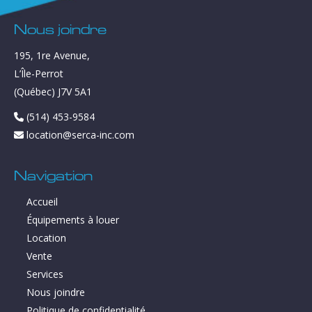
Nous joindre
195, 1re Avenue,
L’Île-Perrot
(Québec) J7V 5A1
(514) 453-9584
location@serca-inc.com
Navigation
Accueil
Équipements à louer
Location
Vente
Services
Nous joindre
Politique de confidentialité