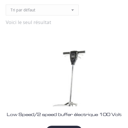
Voici le seul résultat
Low Speed/2 speed buffer électrique 100 Volt