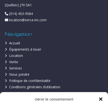
(Québec) J7V 5A1
(514) 453-9584
location@serca-inc.com
Navigation
Accueil
Équipements à louer
Location
Vente
Services
Nous joindre
Politique de confidentialité
Conditions générales d’utilisation
Plan du site
Gérer le consentement
À propos de Location Serca