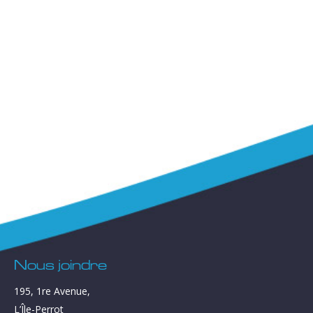
Nous joindre
195, 1re Avenue,
L’Île-Perrot