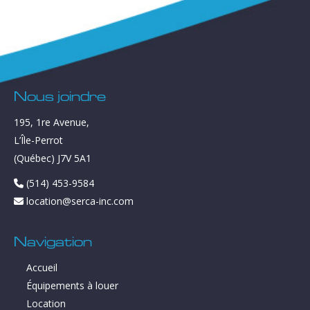
Nous joindre
195, 1re Avenue,
L’Île-Perrot
(Québec) J7V 5A1
(514) 453-9584
location@serca-inc.com
Navigation
Accueil
Équipements à louer
Location