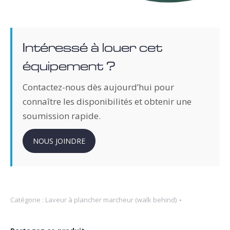
Intéressé à louer cet
équipement ?
Contactez-nous dès aujourd’hui pour
connaître les disponibilités et obtenir une
soumission rapide.
NOUS JOINDRE
Catégorie :
Laveur à plancher marcheur (walk behind)