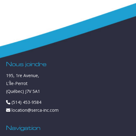
Nous joindre
195, 1re Avenue,
L’Île-Perrot
(Québec) J7V 5A1
(514) 453-9584
location@serca-inc.com
Navigation