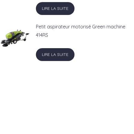
LIRE LA SUITE
Petit aspirateur motorisé Green machine
414RS
LIRE LA SUITE