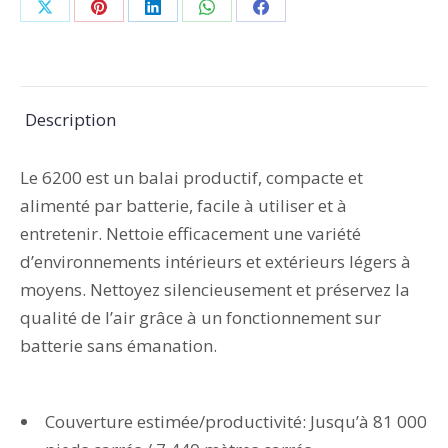
Partager
Partager
Partager
Partager
Partager
sur
sur
sur
sur
sur
X
Pinterest
LinkedIn
WhatsApp
Facebook
Description
Le 6200 est un balai productif, compacte et
alimenté par batterie, facile à utiliser et à
entretenir. Nettoie efficacement une variété
d’environnements intérieurs et extérieurs légers à
moyens. Nettoyez silencieusement et préservez la
qualité de l’air grâce à un fonctionnement sur
batterie sans émanation.
Couverture estimée/productivité: Jusqu’à 81 000