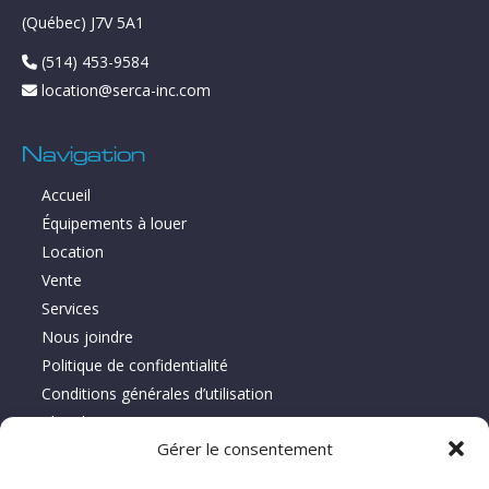
(Québec) J7V 5A1
(514) 453-9584
location@serca-inc.com
Navigation
Accueil
Équipements à louer
Location
Vente
Services
Nous joindre
Politique de confidentialité
Conditions générales d’utilisation
Plan du site
Gérer le consentement
À propos de Location Serca