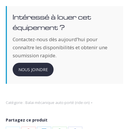
Intéressé à louer cet
équipement ?
Contactez-nous dès aujourd’hui pour
connaître les disponibilités et obtenir une
soumission rapide.
NOUS JOINDRE
Catégorie :
Balai mécanique auto-porté (ride-on)
Partagez ce produit