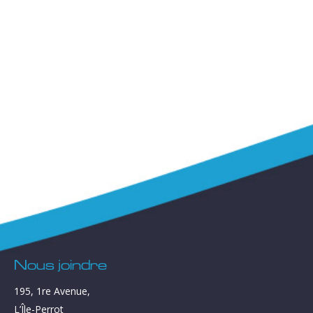
Nous joindre
195, 1re Avenue,
L’Île-Perrot