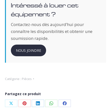
Intéressé à louer cet
équipement ?
Contactez-nous dès aujourd’hui pour
connaître les disponibilités et obtenir une
soumission rapide.
NOUS JOINDRE
Catégorie :
Pièces
Partagez ce produit
Partager
Partager
Partager
Partager
Partager