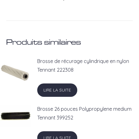
Produits similaires
Brosse de récurage cylindrique en nylon
Tennant 222308
LIRE LA SUITE
Brosse 26 pouces Polypropylene medium
Tennant 399252
LIRE LA SUITE