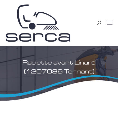
Recherche
:
Raclette avant Linard
(1207086 Tennant)