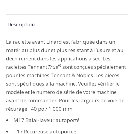
sur
sur
sur
sur
sur
X
Pinterest
LinkedIn
WhatsApp
Facebook
Description
La raclette avant Linard est fabriquée dans un
matériau plus dur et plus résistant à l’usure et au
déchirement dans les applications à sec. Les
®
raclettes Tennant
True
sont conçues spécialement
pour les machines Tennant & Nobles. Les pièces
sont spécifiques à la machine. Veuillez vérifier le
modèle et le numéro de série de votre machine
avant de commander. Pour les largeurs de voie de
récurage : 40 po / 1 000 mm
M17 Balai-laveur autoporté
T17 Récureuse autoportée