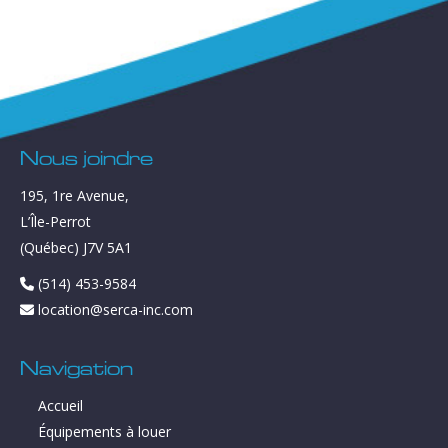
Nous joindre
195, 1re Avenue,
L’Île-Perrot
(Québec) J7V 5A1
(514) 453-9584
location@serca-inc.com
Navigation
Accueil
Équipements à louer