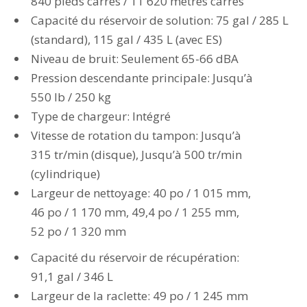
840 pieds carrés / 11 620 mètres carrés
Capacité du réservoir de solution: 75 gal / 285 L
(standard), 115 gal / 435 L (avec ES)
Niveau de bruit: Seulement 65-66 dBA
Pression descendante principale: Jusqu’à
550 lb / 250 kg
Type de chargeur: Intégré
Vitesse de rotation du tampon: Jusqu’à
315 tr/min (disque), Jusqu’à 500 tr/min
(cylindrique)
Largeur de nettoyage: 40 po / 1 015 mm,
46 po / 1 170 mm, 49,4 po / 1 255 mm,
52 po / 1 320 mm
Capacité du réservoir de récupération:
91,1 gal / 346 L
Largeur de la raclette: 49 po / 1 245 mm