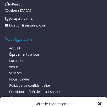
L’Île-Perrot
(Québec) J7V 5A1
(514) 453-9584
location@serca-inc.com
Navigation
Accueil
Équipements à louer
Location
Vente
Services
Nous joindre
Politique de confidentialité
Conditions générales d’utilisation
Plan du site
Gérer le consentement