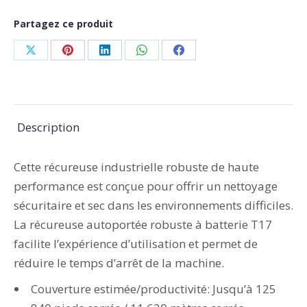
Partagez ce produit
Partager
Partager
Partager
Partager
Partager
sur
sur
sur
sur
sur
X
Pinterest
LinkedIn
WhatsApp
Facebook
Description
Cette récureuse industrielle robuste de haute
performance est conçue pour offrir un nettoyage
sécuritaire et sec dans les environnements difficiles.
La récureuse autoportée robuste à batterie T17
facilite l’expérience d’utilisation et permet de
réduire le temps d’arrêt de la machine.
Couverture estimée/productivité: Jusqu’à 125