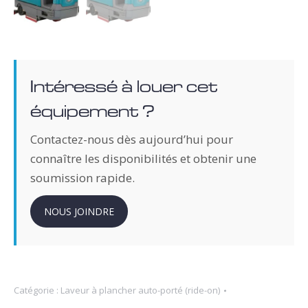
Intéressé à louer cet
équipement ?
Contactez-nous dès aujourd’hui pour
connaître les disponibilités et obtenir une
soumission rapide.
NOUS JOINDRE
Catégorie :
Laveur à plancher auto-porté (ride-on)