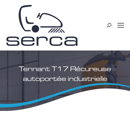
Recherche
:
Tennant T17 Récureuse
autoportée industrielle