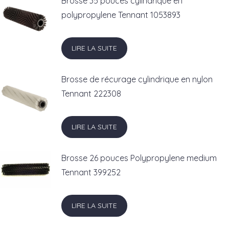
Brosse 35 pouces cylindrique en
polypropylene Tennant 1053893
LIRE LA SUITE
Brosse de récurage cylindrique en nylon
Tennant 222308
LIRE LA SUITE
Brosse 26 pouces Polypropylene medium
Tennant 399252
LIRE LA SUITE