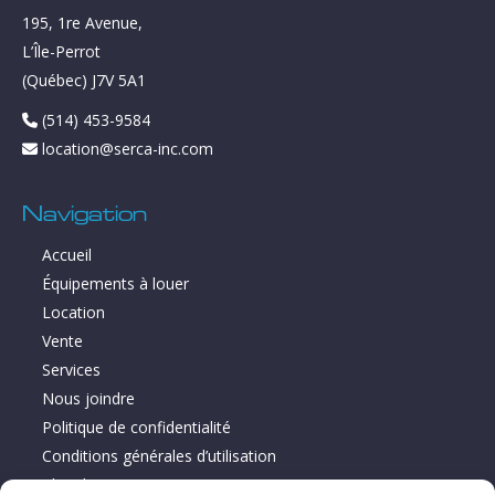
195, 1re Avenue,
L’Île-Perrot
(Québec) J7V 5A1
(514) 453-9584
location@serca-inc.com
Navigation
Accueil
Équipements à louer
Location
Vente
Services
Nous joindre
Politique de confidentialité
Conditions générales d’utilisation
Plan du site