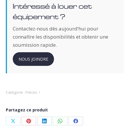
Intéressé à louer cet
équipement ?
Contactez-nous dès aujourd’hui pour
connaître les disponibilités et obtenir une
soumission rapide.
NOUS JOINDRE
Catégorie :
Pièces
Partagez ce produit
Partager
Partager
Partager
Partager
Partager