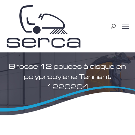
Recherche
:
Brosse 12 pouces à disque en
polypropylene Tennant
1220204